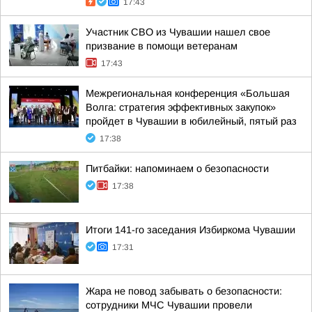
17:43
Участник СВО из Чувашии нашел свое
призвание в помощи ветеранам
17:43
Межрегиональная конференция «Большая
Волга: стратегия эффективных закупок»
пройдет в Чувашии в юбилейный, пятый раз
17:38
Питбайки: напоминаем о безопасности
17:38
Итоги 141-го заседания Избиркома Чувашии
17:31
Жара не повод забывать о безопасности:
сотрудники МЧС Чувашии провели