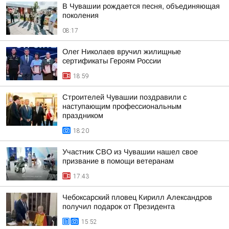
В Чувашии рождается песня, объединяющая
поколения
08:17
Олег Николаев вручил жилищные
сертификаты Героям России
18:59
Строителей Чувашии поздравили с
наступающим профессиональным
праздником
18:20
Участник СВО из Чувашии нашел свое
призвание в помощи ветеранам
17:43
Чебоксарский пловец Кирилл Александров
получил подарок от Президента
15:52