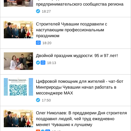
предпринимательского сообщества региона
18:27
Строителей Чувашии поздравили с
наступающим профессиональным
праздником
18:20
Двойной праздник мудрости: 95 и 97 лет!
18:13
Цифровой помощник для жителей - чат-бот
Минприроды Чувашии начал работать в
мессенджере МАХ
17:50
Олег Николаев: В преддверии Дня строителя
поздравил людей, чей труд ежедневно
меняет Чувашию к лучшему