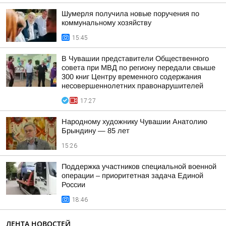
Шумерля получила новые поручения по
коммунальному хозяйству
15:45
В Чувашии представители Общественного
совета при МВД по региону передали свыше
300 книг Центру временного содержания
несовершеннолетних правонарушителей
17:27
Народному художнику Чувашии Анатолию
Брындину — 85 лет
15:26
Поддержка участников специальной военной
операции – приоритетная задача Единой
России
18:46
ЛЕНТА НОВОСТЕЙ