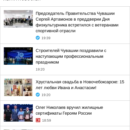
Председатель Правительства Чувашии
Сергей Артамонов в преддверии Дня
физкультурника встретился с ветеранами
спортивной отрасли
19:39
Строителей Чувашии поздравили с
наступающим профессиональным
праздником
19:20
Хрустальная свадьба в Новочебоксарске: 15
лет любви Ивана и Анастасии!
19:20
Олег Николаев вручил жилищные
сертификаты Героям России
18:59