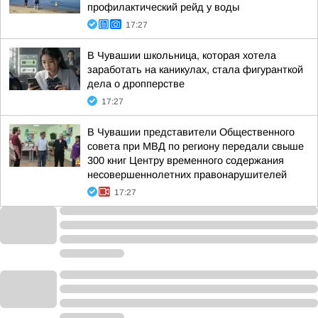
профилактический рейд у воды
17:27
В Чувашии школьница, которая хотела
заработать на каникулах, стала фигуранткой
дела о дропперстве
17:27
В Чувашии представители Общественного
совета при МВД по региону передали свыше
300 книг Центру временного содержания
несовершеннолетних правонарушителей
17:27