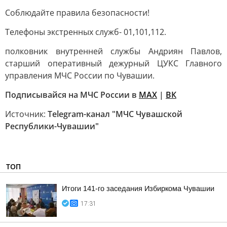
Соблюдайте правила безопасности!
Телефоны экстренных служб- 01,101,112.
полковник внутренней службы Андриян Павлов,
старший оперативный дежурный ЦУКС Главного
управления МЧС России по Чувашии.
Подписывайся на МЧС России в
MAX
|
ВК
Источник:
Telegram-канал "МЧС Чувашской
Республики-Чувашии"
ТОП
Итоги 141-го заседания Избиркома Чувашии
17:31