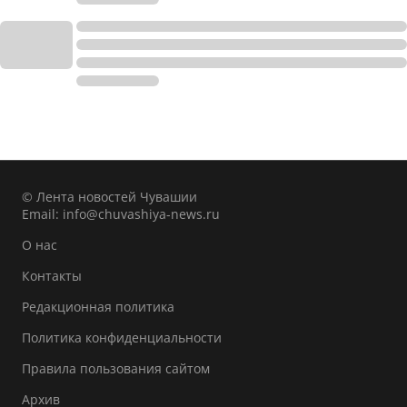
© Лента новостей Чувашии
Email:
info@chuvashiya-news.ru
О нас
Контакты
Редакционная политика
Политика конфиденциальности
Правила пользования сайтом
Архив