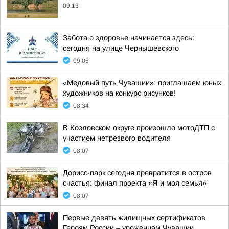
09:13
Забота о здоровье начинается здесь:
сегодня на улице Чернышевского
09:05
«Медовый путь Чувашии»: приглашаем юных
художников на конкурс рисунков!
08:34
В Козловском округе произошло мотоДТП с
участием нетрезвого водителя
08:07
Дорисс-парк сегодня превратится в остров
счастья: финал проекта «Я и моя семья»
08:07
Первые девять жилищных сертификатов
Героям России – уроженцам Чувашии,