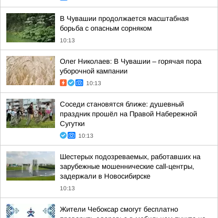
В Чувашии продолжается масштабная
борьба с опасным сорняком
10:13
Олег Николаев: В Чувашии – горячая пора
уборочной кампании
10:13
Соседи становятся ближе: душевный
праздник прошёл на Правой Набережной
Сугутки
10:13
Шестерых подозреваемых, работавших на
зарубежные мошеннические call-центры,
задержали в Новосибирске
10:13
Жители Чебоксар смогут бесплатно