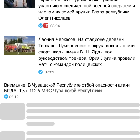
участникам специальной военной операции и
членам их семей вручил Глава республики
Олег Николаев
08:04
Леонид Черкесов: На стадионе деревни
Торханы Шумерлинского округа воспитанники
спортшколы имени В. Н. Ярды под
руководством тренера Юрия Жугина провели
матч с командой полицейских
07:02
Внимание! В Чувашской Республике отбой опасности атаки
БПЛА. Тел. 112.//
МЧС Чувашской Республики
05:19