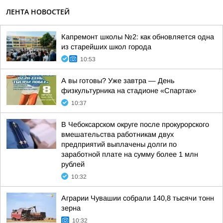
ЛЕНТА НОВОСТЕЙ
Капремонт школы №2: как обновляется одна
из старейших школ города
10:53
А вы готовы? Уже завтра — День
физкультурника на стадионе «Спартак»
10:37
В Чебоксарском округе после прокурорского
вмешательства работникам двух
предприятий выплачены долги по
заработной плате на сумму более 1 млн
рублей
10:32
Аграрии Чувашии собрали 140,8 тысячи тонн
зерна
10:32