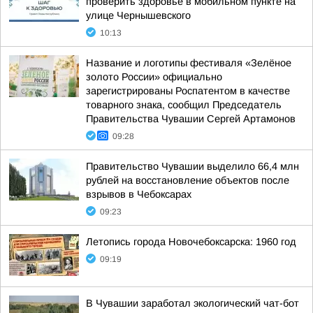
проверить здоровье в мобильном пункте на
улице Чернышевского
10:13
Название и логотипы фестиваля «Зелёное
золото России» официально
зарегистрированы Роспатентом в качестве
товарного знака, сообщил Председатель
Правительства Чувашии Сергей Артамонов
09:28
Правительство Чувашии выделило 66,4 млн
рублей на восстановление объектов после
взрывов в Чебоксарах
09:23
Летопись города Новочебоксарска: 1960 год
09:19
В Чувашии заработал экологический чат-бот