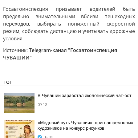
Госавтоинспекция призывает водителей быть
предельно внимательными вблизи пешеходных
переходов, выбирать пониженный скоростной
режим, соблюдать дистанцию и учитывать дорожные
условия.
Источник:
Telegram-канал "Госавтоинспекция
ЧУВАШИИ"
ТОП
В Чувашии заработал экологический чат-бот
09:13
«Медовый путь Чувашии»: приглашаем юных
художников на конкурс рисунков!
08:34