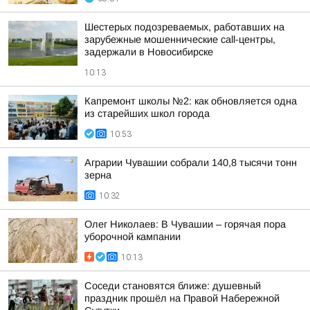
Шестерых подозреваемых, работавших на
зарубежные мошеннические call-центры,
задержали в Новосибирске
10:13
Капремонт школы №2: как обновляется одна
из старейших школ города
10:53
Аграрии Чувашии собрали 140,8 тысячи тонн
зерна
10:32
Олег Николаев: В Чувашии – горячая пора
уборочной кампании
10:13
Соседи становятся ближе: душевный
праздник прошёл на Правой Набережной