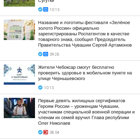
Сугутки
10:13
Название и логотипы фестиваля «Зелёное
золото России» официально
зарегистрированы Роспатентом в качестве
товарного знака, сообщил Председатель
Правительства Чувашии Сергей Артамонов
09:28
Жители Чебоксар смогут бесплатно
проверить здоровье в мобильном пункте на
улице Чернышевского
10:13
Первые девять жилищных сертификатов
Героям России – уроженцам Чувашии,
участникам специальной военной операции и
членам их семей вручил Глава республики
Олег Николаев
08:04