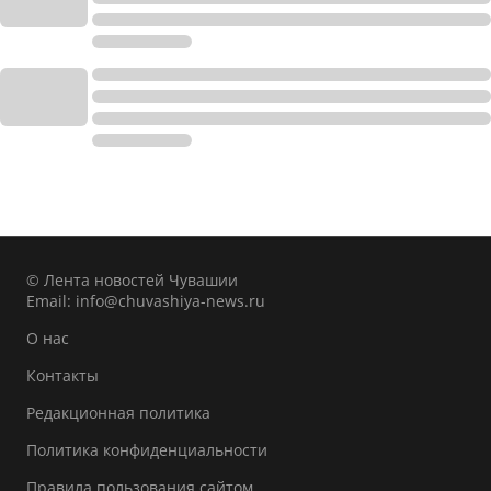
© Лента новостей Чувашии
Email:
info@chuvashiya-news.ru
О нас
Контакты
Редакционная политика
Политика конфиденциальности
Правила пользования сайтом