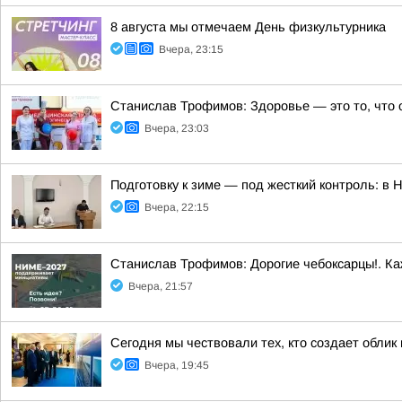
8 августа мы отмечаем День физкультурника
Вчера, 23:15
Станислав Трофимов: Здоровье — это то, что 
Вчера, 23:03
Подготовку к зиме — под жесткий контроль: в
Вчера, 22:15
Станислав Трофимов: Дорогие чебоксарцы!. Ка
Вчера, 21:57
Сегодня мы чествовали тех, кто создает облик
Вчера, 19:45