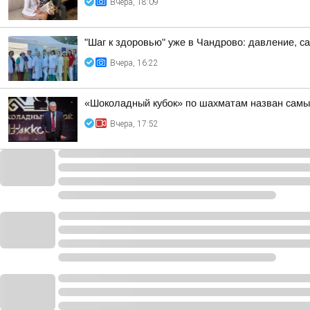
Вчера, 18:09
"Шаг к здоровью" уже в Чандрово: давление, са
Вчера, 16:22
«Шоколадный кубок» по шахматам назван самы
Вчера, 17:52