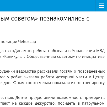
ным советом» познакомились с
 полиции Чебоксар
щества «Динамо»: ребята побывали в Управлении МВД
ии «Каникулы с Общественным советом» по инициативе
рудники ведомства рассказали гостям о повседневных
рес у ребят вызвала работа дежурной части и Центр
арядов. Юным спортсменам показали их же тренировку
шествия. Детям предоставили возможность примерить
упают на каждое дежурство, посидеть в патрульном