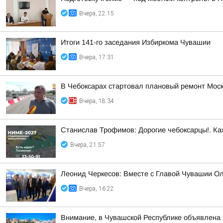
Вчера, 22:15
Итоги 141-го заседания Избиркома Чувашии
Вчера, 17:31
В Чебоксарах стартовал плановый ремонт Моск
Вчера, 18:34
Станислав Трофимов: Дорогие чебоксарцы!. Ка
Вчера, 21:57
Леонид Черкесов: Вместе с Главой Чувашии О
Вчера, 16:22
Внимание, в Чувашской Республике объявлена 