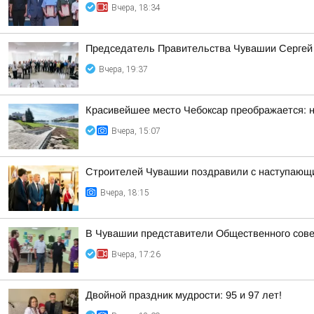
Вчера, 18:34
Председатель Правительства Чувашии Сергей 
Вчера, 19:37
Красивейшее место Чебоксар преображается: н
Вчера, 15:07
Строителей Чувашии поздравили с наступающ
Вчера, 18:15
В Чувашии представители Общественного сове
Вчера, 17:26
Двойной праздник мудрости: 95 и 97 лет!