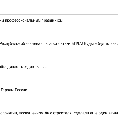
им профессиональным праздником
еспублике объявлена опасность атаки БПЛА! Будьте бдительны,
объединяет каждого из нас
 Героям России
оприятии, посвященном Дню строителя, сделали еще один важны