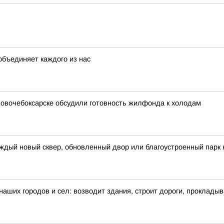
объединяет каждого из нас
 Новочебоксарске обсудили готовность жилфонда к холодам
ждый новый сквер, обновленный двор или благоустроенный парк 
 наших городов и сел: возводит здания, строит дороги, проклады