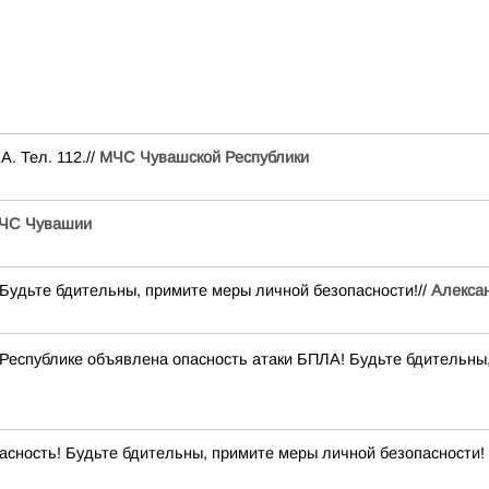
. Тел. 112.//
МЧС Чувашской Республики
ЧС Чувашии
удьте бдительны, примите меры личной безопасности!//
Алексан
Республике объявлена опасность атаки БПЛА! Будьте бдительны,
сность! Будьте бдительны, примите меры личной безопасности! 