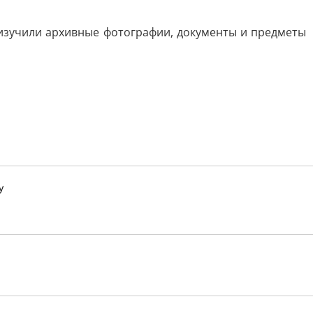
 изучили архивные фотографии, документы и предметы
у