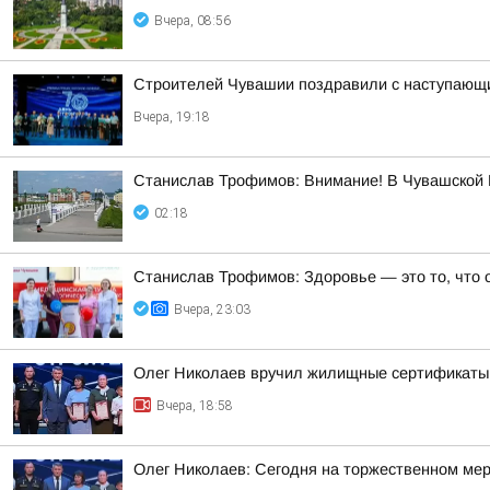
Вчера, 08:56
Строителей Чувашии поздравили с наступающ
Вчера, 19:18
Станислав Трофимов: Внимание! В Чувашской Р
02:18
Станислав Трофимов: Здоровье — это то, что 
Вчера, 23:03
Олег Николаев вручил жилищные сертификаты
Вчера, 18:58
Олег Николаев: Сегодня на торжественном мер