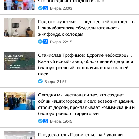
что объединяет каждого из нас
Вчера, 23:03
Подготовку к зиме — под жесткий контроль: в
Новочебоксарске обсудили готовность
жилфонда к холодам
Вчера, 22:15
Станислав Трофимов: Дорогие чебоксарцы!.
Каждый новый сквер, обновленный двор или
благоустроенный парк начинается с вашей
идеи
Вчера, 21:57
Сегодня мы чествовали тех, кто создает
облик наших городов и сел: возводит здания,
строит дороги, прокладывает коммуникации и
благоустраивает территории
Вчера, 19:45
Председатель Правительства Чувашии