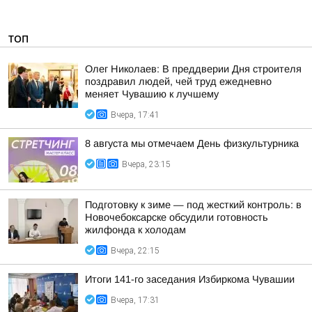
ТОП
Олег Николаев: В преддверии Дня строителя
поздравил людей, чей труд ежедневно
меняет Чувашию к лучшему
Вчера, 17:41
8 августа мы отмечаем День физкультурника
Вчера, 23:15
Подготовку к зиме — под жесткий контроль: в
Новочебоксарске обсудили готовность
жилфонда к холодам
Вчера, 22:15
Итоги 141-го заседания Избиркома Чувашии
Вчера, 17:31