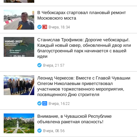
В Чебоксарах стартовал плановый ремонт
Московского моста
Вчера, 18:34
Станислав Трофимов: Дорогие чебоксарцы!.
Каждый новый сквер, обновленный двор или
благоустроенный парк начинается с вашей
идеи
Вчера, 21:57
Леонид Черкесов: Вместе с Главой Чувашии
Олегом Николаевым приветствовал
участников торжественного мероприятия,
посвященного Дню строителя
Вчера, 16:22
Внимание, в Чувашской Республике
объявлена ракетная опасность!
Вчера, 08:56