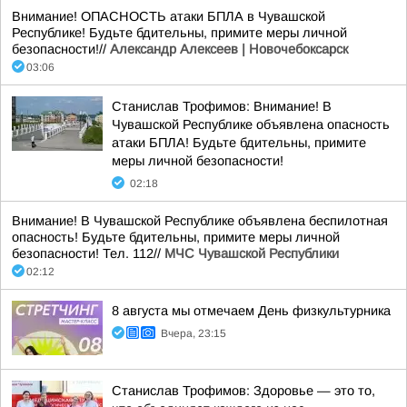
Внимание! ОПАСНОСТЬ атаки БПЛА в Чувашской
Республике! Будьте бдительны, примите меры личной
безопасности!//
Александр Алексеев | Новочебоксарск
03:06
Станислав Трофимов: Внимание! В
Чувашской Республике объявлена опасность
атаки БПЛА! Будьте бдительны, примите
меры личной безопасности!
02:18
Внимание! В Чувашской Республике объявлена беспилотная
опасность! Будьте бдительны, примите меры личной
безопасности! Тел. 112//
МЧС Чувашской Республики
02:12
8 августа мы отмечаем День физкультурника
Вчера, 23:15
Станислав Трофимов: Здоровье — это то,