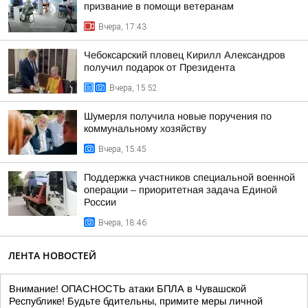
призвание в помощи ветеранам
Вчера, 17:43
Чебоксарский пловец Кирилл Александров
получил подарок от Президента
Вчера, 15:52
Шумерля получила новые поручения по
коммунальному хозяйству
Вчера, 15:45
Поддержка участников специальной военной
операции – приоритетная задача Единой
России
Вчера, 18:46
ЛЕНТА НОВОСТЕЙ
Внимание! ОПАСНОСТЬ атаки БПЛА в Чувашской
Республике! Будьте бдительны, примите меры личной