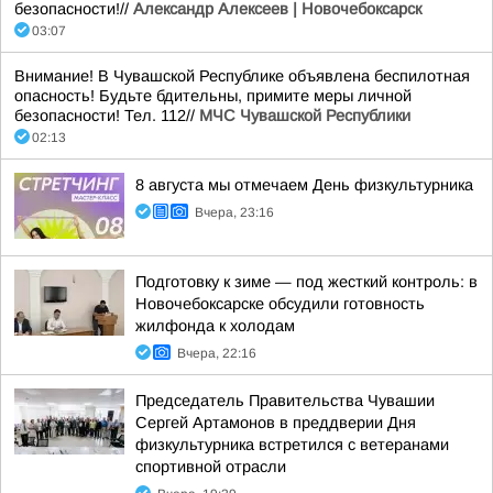
безопасности!//
Александр Алексеев | Новочебоксарск
03:07
Внимание! В Чувашской Республике объявлена беспилотная
опасность! Будьте бдительны, примите меры личной
безопасности! Тел. 112//
МЧС Чувашской Республики
02:13
8 августа мы отмечаем День физкультурника
Вчера, 23:16
Подготовку к зиме — под жесткий контроль: в
Новочебоксарске обсудили готовность
жилфонда к холодам
Вчера, 22:16
Председатель Правительства Чувашии
Сергей Артамонов в преддверии Дня
физкультурника встретился с ветеранами
спортивной отрасли