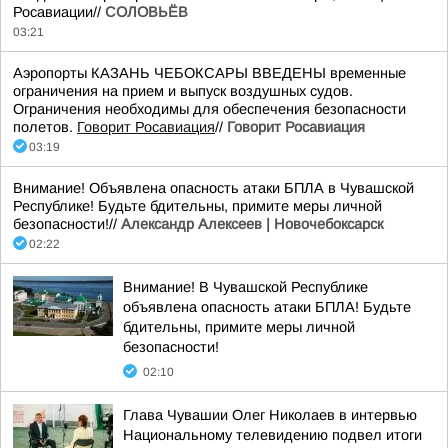
Росавиации//
СОЛОВЬЁВ
03:21
Аэропорты КАЗАНЬ ЧЕБОКСАРЫ ВВЕДЕНЫ временные
ограничения на прием и выпуск воздушных судов.
Ограничения необходимы для обеспечения безопасности
полетов.
Говорит Росавиация
//
Говорит Росавиация
03:19
Внимание! Объявлена опасность атаки БПЛА в Чувашской
Республике! Будьте бдительны, примите меры личной
безопасности!//
Александр Алексеев | Новочебоксарск
02:22
Внимание! В Чувашской Республике
объявлена опасность атаки БПЛА! Будьте
бдительны, примите меры личной
безопасности!
02:10
Глава Чувашии Олег Николаев в интервью
Национальному телевидению подвел итоги