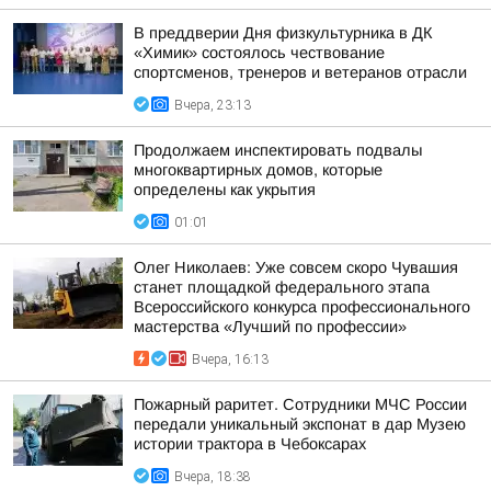
В преддверии Дня физкультурника в ДК
«Химик» состоялось чествование
спортсменов, тренеров и ветеранов отрасли
Вчера, 23:13
Продолжаем инспектировать подвалы
многоквартирных домов, которые
определены как укрытия
01:01
Олег Николаев: Уже совсем скоро Чувашия
станет площадкой федерального этапа
Всероссийского конкурса профессионального
мастерства «Лучший по профессии»
Вчера, 16:13
Пожарный раритет. Сотрудники МЧС России
передали уникальный экспонат в дар Музею
истории трактора в Чебоксарах
Вчера, 18:38