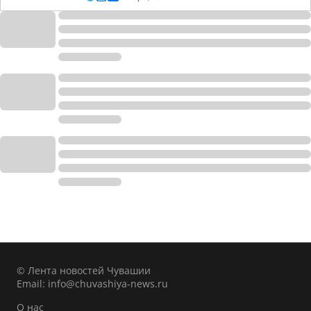
© Лента новостей Чувашии
Email:
info@chuvashiya-news.ru
О нас