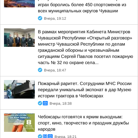
играх боролись более 450 спортсменов из
всех муниципальных округов Чувашии
Вчера, 19:12
В рамках мероприятия Кабинета Министров
Чувашской Республики «Открытый разговор»
министр Чувашской Республики по делам
гражданской обороны и чрезвычайным
ситуациям Сергей Павлов посетил пожарную
часть № 32 по охране села...
Вчера, 18:47
Пожарный раритет. Сотрудники МЧС России
передали уникальный экспонат в дар Музею
истории трактора в Чебоксарах
Вчера, 18:38
Чебоксары готовятся к ярким выходным:
спорт, кино, творчество и праздник дружбы
народов
Вчера, 18:21