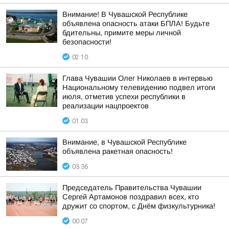
Внимание! В Чувашской Республике
объявлена опасность атаки БПЛА! Будьте
бдительны, примите меры личной
безопасности!
02:10
Глава Чувашии Олег Николаев в интервью
Национальному телевидению подвел итоги
июля, отметив успехи республики в
реализации нацпроектов
01:03
Внимание, в Чувашской Республике
объявлена ракетная опасность!
03:36
Председатель Правительства Чувашии
Сергей Артамонов поздравил всех, кто
дружит со спортом, с Днём физкультурника!
00:07