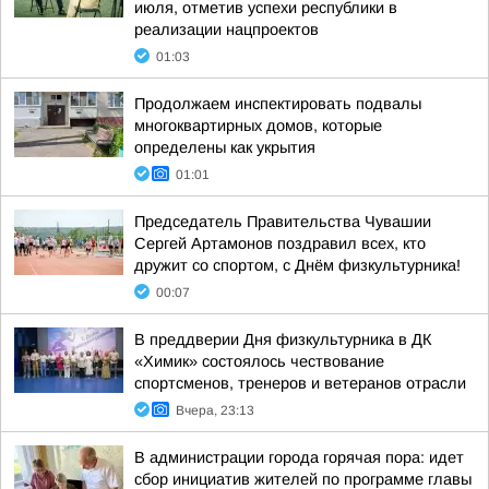
июля, отметив успехи республики в
реализации нацпроектов
01:03
Продолжаем инспектировать подвалы
многоквартирных домов, которые
определены как укрытия
01:01
Председатель Правительства Чувашии
Сергей Артамонов поздравил всех, кто
дружит со спортом, с Днём физкультурника!
00:07
В преддверии Дня физкультурника в ДК
«Химик» состоялось чествование
спортсменов, тренеров и ветеранов отрасли
Вчера, 23:13
В администрации города горячая пора: идет
сбор инициатив жителей по программе главы