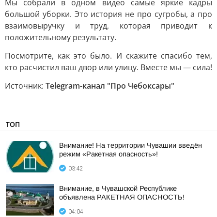
Мы собрали в одном видео самые яркие кадры
большой уборки. Это история не про сугробы, а про
взаимовыручку и труд, которая приводит к
положительному результату.
Посмотрите, как это было. И скажите спасибо тем,
кто расчистил ваш двор или улицу. Вместе мы — сила!
Источник:
Telegram-канал "Про Чебоксары"
ТОП
Внимание! На территории Чувашии введён
режим «Ракетная опасность»!
03:42
Внимание, в Чувашской Республике
объявлена РАКЕТНАЯ ОПАСНОСТЬ!
04:04