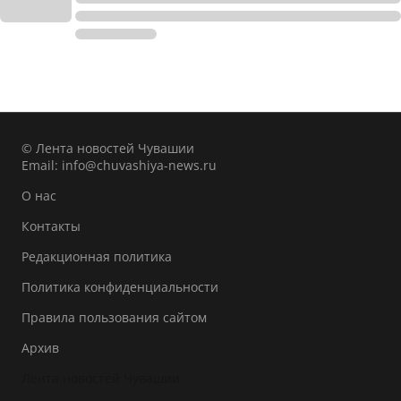
© Лента новостей Чувашии
Email:
info@chuvashiya-news.ru
О нас
Контакты
Редакционная политика
Политика конфиденциальности
Правила пользования сайтом
Архив
Лента новостей Чувашии