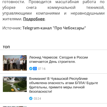
готовности. Проводится масштабная работа по
уборке снега коммунальной техникой,
управляющими компаниями и неравнодушными
жителями.
Подробнее
.
Источник:
Telegram-канал "Про Чебоксары"
ТОП
Леонид Черкесов: Сегодня в России
отмечается День строителя.
07:16
Внимание! В Чувашской Республике
объявлена опасность атаки БПЛА! Будьте
бдительны, примите меры личной
безопасности!
03:24