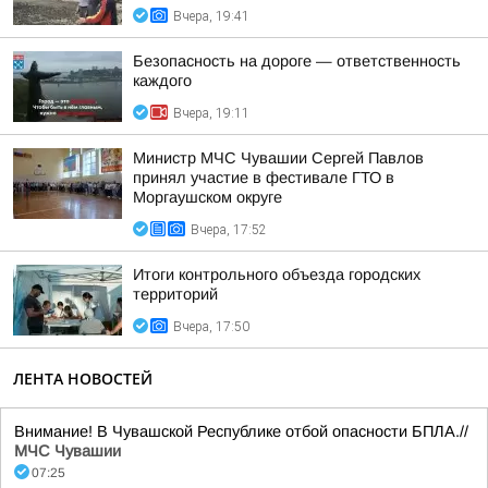
Вчера, 19:41
Безопасность на дороге — ответственность
каждого
Вчера, 19:11
Министр МЧС Чувашии Сергей Павлов
принял участие в фестивале ГТО в
Моргаушском округе
Вчера, 17:52
Итоги контрольного объезда городских
территорий
Вчера, 17:50
ЛЕНТА НОВОСТЕЙ
Внимание! В Чувашской Республике отбой опасности БПЛА.//
МЧС Чувашии
07:25