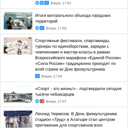
Вчера, 17:52
Итоги контрольного объезда городских
территорий
Вчера, 17:50
Спортивные фестивали, спартакиады,
турниры по единоборствам, зарядки с
чемпионами и мастер-классы в рамках
Всероссийского марафона «Единой России»
«Сила России» традиционно проходят по
всей стране ко Дню физкультурника
Вчера, 17:34
«Спорт - это жизнь!» - подтвердили сегодня
тысячи чебоксарцев
Вчера, 17:07
Леонид Черкесов: В День физкультурника
стадион «Труд» в Алатыре стал центром
притяжения для спортсменов всех