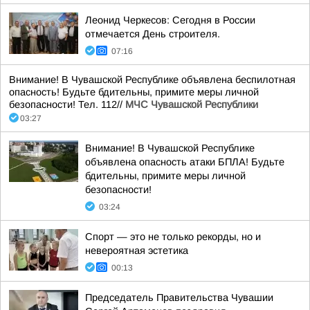
Леонид Черкесов: Сегодня в России
отмечается День строителя.
07:16
Внимание! В Чувашской Республике объявлена беспилотная
опасность! Будьте бдительны, примите меры личной
безопасности! Тел. 112//
МЧС Чувашской Республики
03:27
Внимание! В Чувашской Республике
объявлена опасность атаки БПЛА! Будьте
бдительны, примите меры личной
безопасности!
03:24
Спорт — это не только рекорды, но и
невероятная эстетика
00:13
Председатель Правительства Чувашии