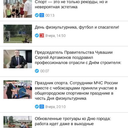
Спорт — это не только рекорды, но и
невероятная эстетика
00:13
День физкультурника, футбол и спасатели!
Вчера, 14:50
Председатель Правительства Чувашии
Сергей Артамонов поздравил
профессионалов отрасли с Днём строителя:
00:07
Праздник спорта. Сотрудники МЧС России
вместе с чебоксарцами приняли участие в
общегородском спортивном празднике в
честь Дня физкультурника
Вчера, 20:10
Обновленные тротуары ко Дню города:
работа идет даже в выходные