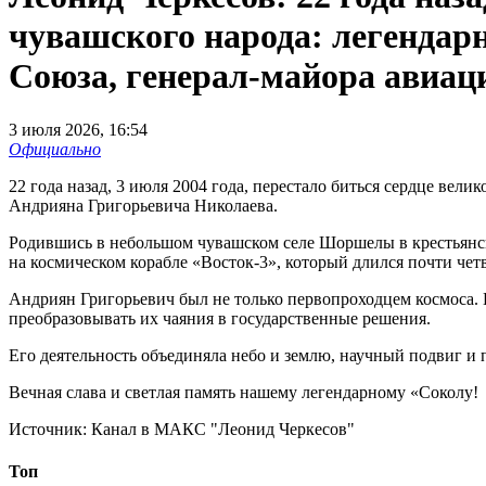
чувашского народа: легендар
Союза, генерал-майора авиац
3 июля 2026, 16:54
Официально
22 года назад, 3 июля 2004 года, перестало биться сердце вел
Андрияна Григорьевича Николаева.
Родившись в небольшом чувашском селе Шоршелы в крестьянск
на космическом корабле «Восток-3», который длился почти чет
Андриян Григорьевич был не только первопроходцем космоса.
преобразовывать их чаяния в государственные решения.
Его деятельность объединяла небо и землю, научный подвиг и 
Вечная слава и светлая память нашему легендарному «Соколу!
Источник:
Канал в МАКС "Леонид Черкесов"
Топ