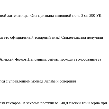
ой жительницы. Она признана виновной по ч. 3 ст. 290 УК
ерь это официальный товарный знак! Свидетельства получили
 Алексей Чернов.Напомним, сейчас проходит голосование за
лся с управлением мопеда Jianshe и совершил
ч гектаров. В закрома поступило 140,8 тысячи тонн зерна при