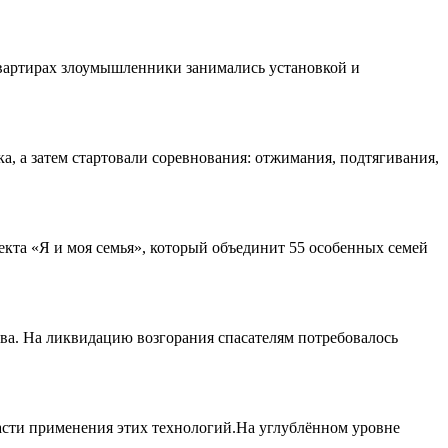
вартирах злоумышленники занимались установкой и
а, а затем стартовали соревнования: отжимания, подтягивания,
екта «Я и моя семья», который объединит 55 особенных семей
ова. На ликвидацию возгорания спасателям потребовалось
асти применения этих технологий.На углублённом уровне