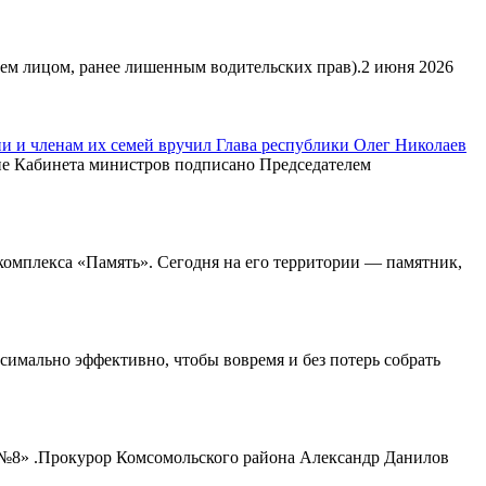
ем лицом, ранее лишенным водительских прав).2 июня 2026
 и членам их семей вручил Глава республики Олег Николаев
ние Кабинета министров подписано Председателем
омплекса «Память». Сегодня на его территории — памятник,
симально эффективно, чтобы вовремя и без потерь собрать
К №8» .Прокурор Комсомольского района Александр Данилов