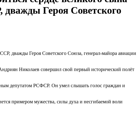
, дважды Героя Советского
 СССР, дважды Героя Советского Союза, генерал-майора авиации
 Андриян Николаев совершил свой первый исторический полёт
дным депутатом РСФСР. Он умел слышать голос граждан и
анется примером мужества, силы духа и несгибаемой воли