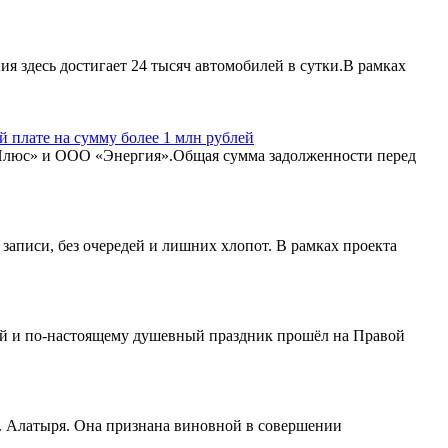
 здесь достигает 24 тысяч автомобилей в сутки.В рамках
 плате на сумму более 1 млн рублей
Плюс» и ООО «Энергия».Общая сумма задолженности перед
записи, без очередей и лишних хлопот. В рамках проекта
лый и по-настоящему душевный праздник прошёл на Правой
 Алатыря. Она признана виновной в совершении