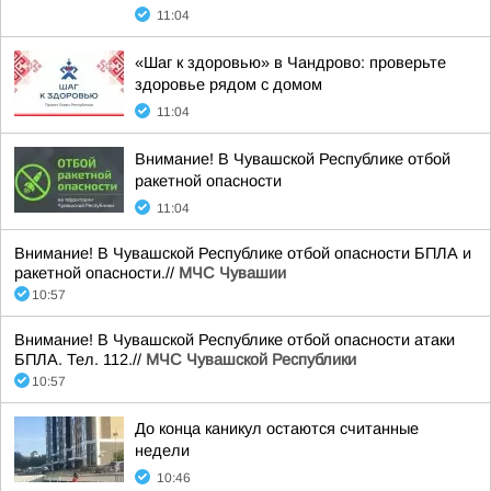
11:04
«Шаг к здоровью» в Чандрово: проверьте
здоровье рядом с домом
11:04
Внимание! В Чувашской Республике отбой
ракетной опасности
11:04
Внимание! В Чувашской Республике отбой опасности БПЛА и
ракетной опасности.//
МЧС Чувашии
10:57
Внимание! В Чувашской Республике отбой опасности атаки
БПЛА. Тел. 112.//
МЧС Чувашской Республики
10:57
До конца каникул остаются считанные
недели
10:46