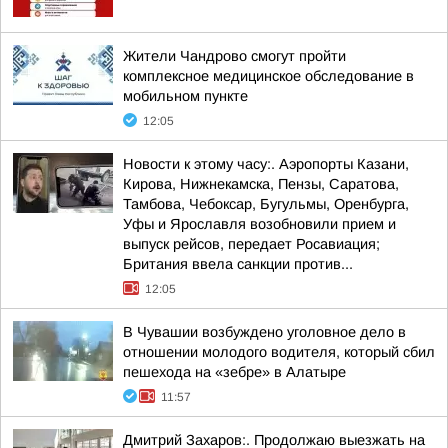
Жители Чандрово смогут пройти
комплексное медицинское обследование в
мобильном пункте
12:05
Новости к этому часу:. Аэропорты Казани,
Кирова, Нижнекамска, Пензы, Саратова,
Тамбова, Чебоксар, Бугульмы, Оренбурга,
Уфы и Ярославля возобновили прием и
выпуск рейсов, передает Росавиация;
Британия ввела санкции против...
12:05
В Чувашии возбуждено уголовное дело в
отношении молодого водителя, который сбил
пешехода на «зебре» в Алатыре
11:57
Дмитрий Захаров:. Продолжаю выезжать на