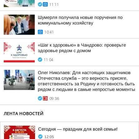
11:11
Шумерля получила новые поручения по
коммунальному хозяйству
10:41
«Шаг к здоровью» в Чандрово: проверьте
здоровье рядом с домом
11:04
Олег Николаев: Для настоящих защитников
Отечества служба – это верность присяге,
ответственность за Родину и готовность быть
рядом с людьми в самые непростые моменты
09:36
ЛЕНТА НОВОСТЕЙ
Сегодня — праздник для всей семьи!
12:05