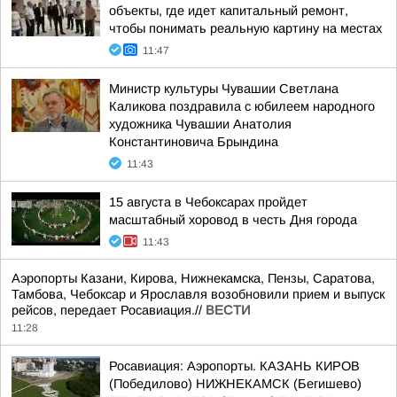
объекты, где идет капитальный ремонт,
чтобы понимать реальную картину на местах
11:47
Министр культуры Чувашии Светлана
Каликова поздравила с юбилеем народного
художника Чувашии Анатолия
Константиновича Брындина
11:43
15 августа в Чебоксарах пройдет
масштабный хоровод в честь Дня города
11:43
Аэропорты Казани, Кирова, Нижнекамска, Пензы, Саратова,
Тамбова, Чебоксар и Ярославля возобновили прием и выпуск
рейсов, передает Росавиация.//
ВЕСТИ
11:28
Росавиация: Аэропорты. КАЗАНЬ КИРОВ
(Победилово) НИЖНЕКАМСК (Бегишево)