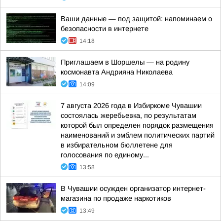
Ваши данные — под защитой: напоминаем о
безопасности в интернете
14:18
Приглашаем в Шоршелы — на родину
космонавта Андрияна Николаева
14:09
7 августа 2026 года в Избиркоме Чувашии
состоялась жеребьевка, по результатам
которой был определен порядок размещения
наименований и эмблем политических партий
в избирательном бюллетене для
голосования по единому...
13:58
В Чувашии осужден организатор интернет-
магазина по продаже наркотиков
13:49