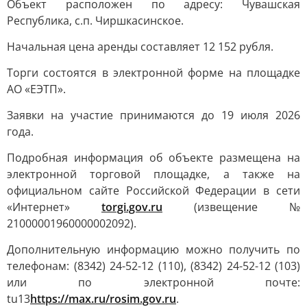
Объект расположен по адресу: Чувашская
Республика, с.п. Чиршкасинское.
Начальная цена аренды составляет 12 152 рубля.
Торги состоятся в электронной форме на площадке
АО «ЕЭТП».
Заявки на участие принимаются до 19 июля 2026
года.
Подробная информация об объекте размещена на
электронной торговой площадке, а также на
официальном сайте Российской Федерации в сети
«Интернет»
torgi.gov.ru
(извещение №
21000001960000002092).
Дополнительную информацию можно получить по
телефонам: (8342) 24-52-12 (110), (8342) 24-52-12 (103)
или по электронной почте:
tu13
https://max.ru/rosim.gov.ru
.