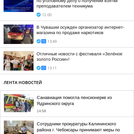
по уголовному делу о получении взятки
преподавателем техникума
12:00
В Чувашии осужден организатор интернет-
магазина по продаже наркотиков
13:49
Отличные новости с фестиваля «Зелёное
золото России»!
13:11
ЛЕНТА НОВОСТЕЙ
Санавиация помогла пенсионерке из
Ядринского округа
14:58
Сотрудники прокуратуры Калининского
района г. Чебоксары принимают меры по