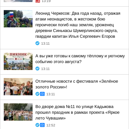
13:19
Леонид Черкесов: Два года назад, отражая
атаки неонацистов, в жестоком бою
героически погиб наш земляк, уроженец
деревни Синькасы Шумерлинского округа,
гвардии капитан Илья Сергеевич Егоров
13:11
А вы уже готовы к самому тёплому и уютному
событию этого августа?
13:11
Отличные новости с фестиваля «Зелёное
золото России»!
13:11
Во дворе дома №11 по улице Кадыкова
прошел праздник в рамках проекта «Яркое
лето Чувашии»
12:52