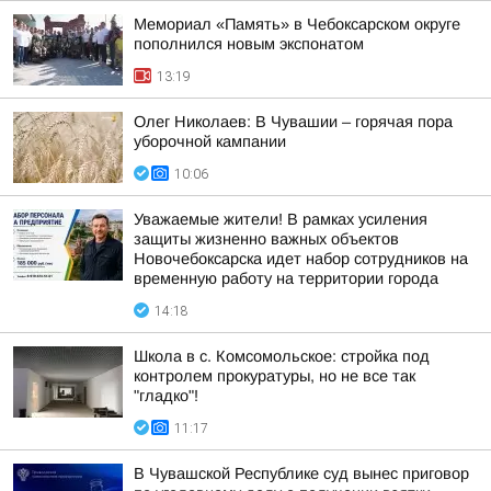
Мемориал «Память» в Чебоксарском округе
пополнился новым экспонатом
13:19
Олег Николаев: В Чувашии – горячая пора
уборочной кампании
10:06
Уважаемые жители! В рамках усиления
защиты жизненно важных объектов
Новочебоксарска идет набор сотрудников на
временную работу на территории города
14:18
Школа в с. Комсомольское: стройка под
контролем прокуратуры, но не все так
"гладко"!
11:17
В Чувашской Республике суд вынес приговор