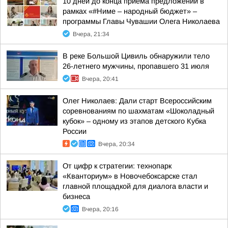
10 дней до конца приема предложений в
рамках «#Ниме – народный бюджет» –
программы Главы Чувашии Олега Николаева
Вчера, 21:34
В реке Большой Цивиль обнаружили тело
26-летнего мужчины, пропавшего 31 июля
Вчера, 20:41
Олег Николаев: Дали старт Всероссийским
соревнованиям по шахматам «Шоколадный
кубок» – одному из этапов детского Кубка
России
Вчера, 20:34
От цифр к стратегии: технопарк
«Кванториум» в Новочебоксарске стал
главной площадкой для диалога власти и
бизнеса
Вчера, 20:16