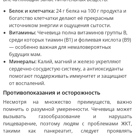
Белок и клетчатка:
24 г белка на 100 г продукта и
богатство клетчатки делают её прекрасным
источником энергии и ощущения сытости.
Витамины:
Чечевица полна витаминов группы В,
среди которых тиамин (В1) и фолиевая кислота (В9)
— особенно важная для немаловероятных
будущих мам.
Минералы:
Калий, магний и железо укрепляют
сердечно-сосудистую систему, а антиоксиданты
помогают поддерживать иммунитет и защищают
от воспалений.
Противопоказания и осторожность
Несмотря на множество преимуществ, важно
помнить о разумной умеренности. Чечевица может
вызывать газообразование и нарушать
пищеварение, поэтому людям с проблемами ЖКТ,
такими как панкреатит, следует проявлять