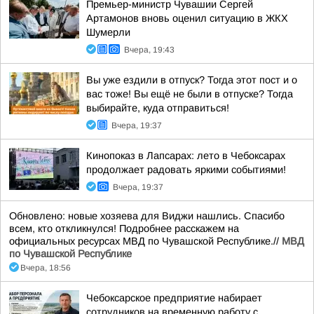
Премьер-министр Чувашии Сергей
Артамонов вновь оценил ситуацию в ЖКХ
Шумерли
Вчера, 19:43
Вы уже ездили в отпуск? Тогда этот пост и о
вас тоже! Вы ещё не были в отпуске? Тогда
выбирайте, куда отправиться!
Вчера, 19:37
Кинопоказ в Лапсарах: лето в Чебоксарах
продолжает радовать яркими событиями!
Вчера, 19:37
Обновлено: новые хозяева для Виджи нашлись. Спасибо
всем, кто откликнулся! Подробнее расскажем на
официальных ресурсах МВД по Чувашской Республике.//
МВД
по Чувашской Республике
Вчера, 18:56
Чебоксарское предприятие набирает
сотрудников на временную работу с