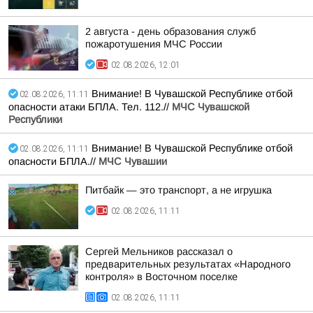
2 августа - день образования служб
пожаротушения МЧС России
02.08.2026, 12:01
Внимание! В Чувашской Республике отбой
02.08.2026, 11:11
опасности атаки БПЛА. Тел. 112.//
МЧС Чувашской
Республики
Внимание! В Чувашской Республике отбой
02.08.2026, 11:11
опасности БПЛА.//
МЧС Чувашии
Питбайк — это транспорт, а не игрушка
02.08.2026, 11:11
Сергей Мельников рассказал о
предварительных результатах «Народного
контроля» в Восточном поселке
02.08.2026, 11:11