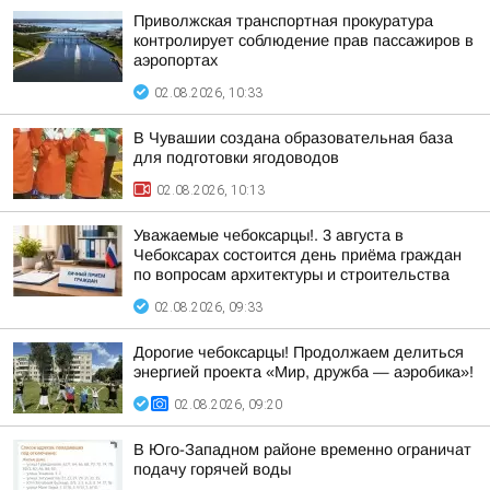
Приволжская транспортная прокуратура
контролирует соблюдение прав пассажиров в
аэропортах
02.08.2026, 10:33
В Чувашии создана образовательная база
для подготовки ягодоводов
02.08.2026, 10:13
Уважаемые чебоксарцы!. 3 августа в
Чебоксарах состоится день приёма граждан
по вопросам архитектуры и строительства
02.08.2026, 09:33
Дорогие чебоксарцы! Продолжаем делиться
энергией проекта «Мир, дружба — аэробика»!
02.08.2026, 09:20
В Юго-Западном районе временно ограничат
подачу горячей воды