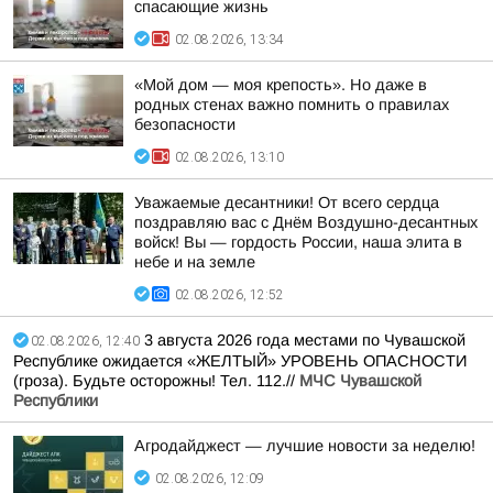
спасающие жизнь
02.08.2026, 13:34
«Мой дом — моя крепость». Но даже в
родных стенах важно помнить о правилах
безопасности
02.08.2026, 13:10
Уважаемые десантники! От всего сердца
поздравляю вас с Днём Воздушно-десантных
войск! Вы — гордость России, наша элита в
небе и на земле
02.08.2026, 12:52
3 августа 2026 года местами по Чувашской
02.08.2026, 12:40
Республике ожидается «ЖЕЛТЫЙ» УРОВЕНЬ ОПАСНОСТИ
(гроза). Будьте осторожны! Тел. 112.//
МЧС Чувашской
Республики
Агродайджест — лучшие новости за неделю!
02.08.2026, 12:09