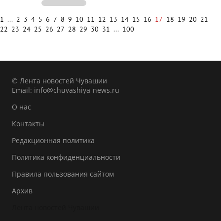
1
...
2
3
4
5
6
7
8
9
10
11
12
13
14
15
16
17
18
19
20
21
22
23
24
25
26
27
28
29
30
31
...
100
© Лента новостей Чувашии
Email:
info@chuvashiya-news.ru
О нас
Контакты
Редакционная политика
Политика конфиденциальности
Правила пользования сайтом
Архив
Лента новостей Чувашии