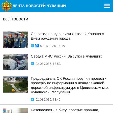
ВСЕ НОВОСТИ
Спасатели поздравили жителей Канаша с
Днем рождения города
02.08.2026, 14:49
Сводка МЧС России. За сутки в Чувашии:
02.08.2026, 13:53
Председатель СК России поручил провести
проверку по информации о ненадлежащей
дорожной инфраструктуре в Цивильском м.о.
Чувашской Республики
02.08.2026, 13:49
Безопасность в быту: простые правила,