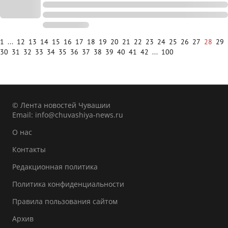
1
...
12
13
14
15
16
17
18
19
20
21
22
23
24
25
26
27
28
29
30
31
32
33
34
35
36
37
38
39
40
41
42
...
100
© Лента новостей Чувашии
Email:
info@chuvashiya-news.ru
О нас
Контакты
Редакционная политика
Политика конфиденциальности
Правила пользования сайтом
Архив