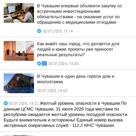
В Чувашии впервые объявили закупку со
встречными инвестиционными
обязательствами - на оказание услуг по
обращению с медицинскими отходами
30.07.2026, 15:14
Как живёт наш город, что делается для
людей и какие проекты уже приносят
реальные результаты?
30.07.2026, 14:40
В Чувашии в один день горели дом и
многоэтажка
30.07.2026, 14:40
Желтый уровень опасности в Чувашии По
30.07.2026, 14:22
данным ЦГМС Чувашии, 31 июля 2026 года местами по
республике ожидается желтый уровень погодной опасности.
Будьте внимательнв и осторожны! Единый номер вызова
экстренных оперативных служб - 112.//
МЧС Чувашии