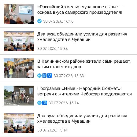
«Российский хмель»: чувашское сырьё —
основа вкуса самарского производителя!
30.07.2026, 16:16
Два вуза объединили усилия для развития
хмелеводства в Чувашии
30.07.2026, 15:33
В Калининском районе жители сами решают,
каким станет их двор
30.07.2026, 15:33
Программа «Ниме - Народный бюджет»:
встречи с жителями Чебоксар продолжаются
30.07.2026, 15:14
Два вуза объединили усилия для развития
хмелеводства в Чувашии
30.07.2026, 15:14