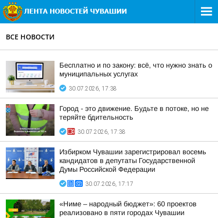
ВСЕ НОВОСТИ
Бесплатно и по закону: всё, что нужно знать о
муниципальных услугах
30.07.2026, 17:38
Город - это движение. Будьте в потоке, но не
теряйте бдительность
30.07.2026, 17:38
Избирком Чувашии зарегистрировал восемь
кандидатов в депутаты Государственной
Думы Российской Федерации
30.07.2026, 17:17
«Ниме – народный бюджет»: 60 проектов
реализовано в пяти городах Чувашии