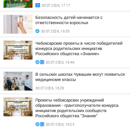
30.07.2026, 17:17
Безопасность детей начинается с
ответственности взрослых
30.07.2026, 16:55
Чебоксарские проекты в числе победителей
конкурса родительских инициатив
Российского общества «Знание»
30.07.2026, 16:46
В сельских школах Чувашии могут появиться
медицинские классы
30.07.2026, 16:28
Проекты чебоксарских учреждений
образования - грантополучатели конкурса
инициатив родительских сообществ
Российского общества "Знание"
30.07.2026, 16:23