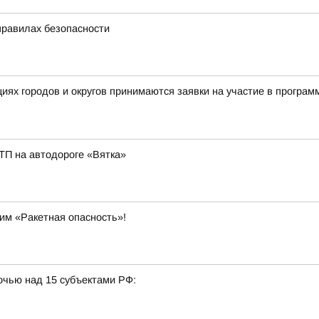
правилах безопасности
ациях городов и округов принимаются заявки на участие в прог
ТП на автодороге «Вятка»
им «Ракетная опасность»!
очью над 15 субъектами РФ: