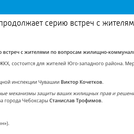
продолжает серию встреч с жителя
ю встреч с жителями по вопросам жилищно-коммуналь
КХ, состоится для жителей Юго-западного района. Мер
ищной инспекции Чувашии
Виктор Кочетков
.
тные механизмы защиты ваших жилищных прав и решения
ава города Чебоксары
Станислав Трофимов
.
н»).