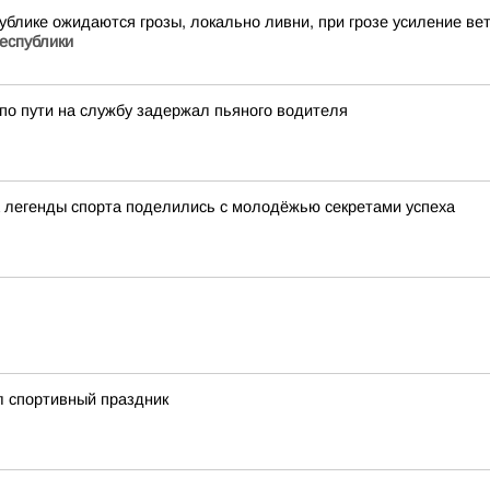
публике ожидаются грозы, локально ливни, при грозе усиление в
еспублики
по пути на службу задержал пьяного водителя
а легенды спорта поделились с молодёжью секретами успеха
л спортивный праздник