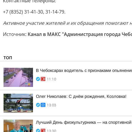
Контактные телефоны:
+7 (8352) 31-41-30, 31-14-79.
Активное участие жителей и их обращения помогают н
Источник:
Канал в МАКС "Администрация города Чеб
ТОП
В Чебоксарах водитель с признаками опьянен
11:10
Олег Николаев: С днём рождения, Козловка!
13:03
Лучший День физкультурника — на спортивной
13:30