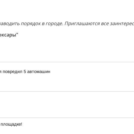
аводить порядок в городе. Приглашаются все заинтере
оксары"
ия повредил 5 автомашин
 площадке!