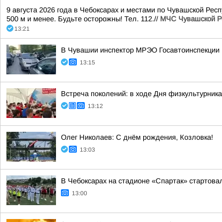
9 августа 2026 года в Чебоксарах и местами по Чувашской Рес
500 м и менее. Будьте осторожны! Тел. 112.//
МЧС Чувашской Р
13:21
В Чувашии инспектор МРЭО Госавтоинспекции 
13:15
Встреча поколений: в ходе Дня физкультурник
13:12
Олег Николаев: С днём рождения, Козловка!
13:03
В Чебоксарах на стадионе «Спартак» стартова
13:00