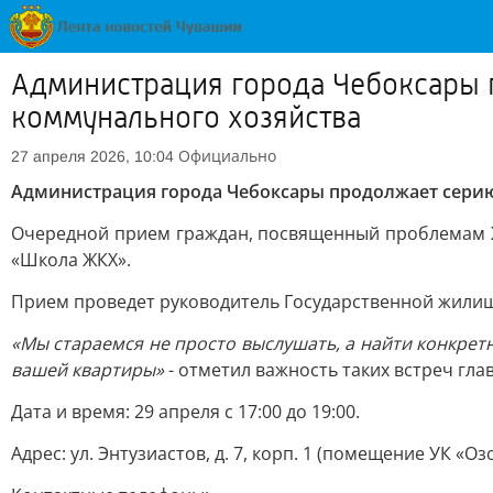
Администрация города Чебоксары 
коммунального хозяйства
Официально
27 апреля 2026, 10:04
Администрация города Чебоксары продолжает сери
Очередной прием граждан, посвященный проблемам Ж
«Школа ЖКХ».
Прием проведет руководитель Государственной жил
«Мы стараемся не просто выслушать, а найти конкре
вашей квартиры»
- отметил важность таких встреч гл
Дата и время: 29 апреля с 17:00 до 19:00.
Адрес: ул. Энтузиастов, д. 7, корп. 1 (помещение УК «Озо