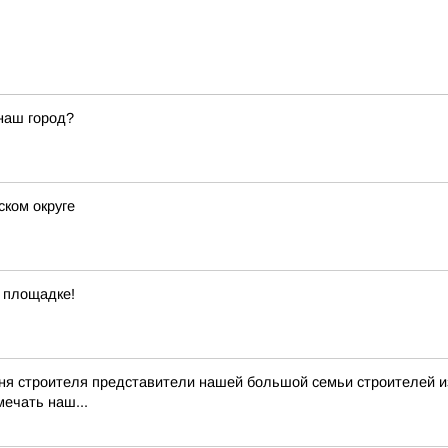
наш город?
ском округе
 площадке!
я строителя представители нашей большой семьи строителей из 
мечать наш...