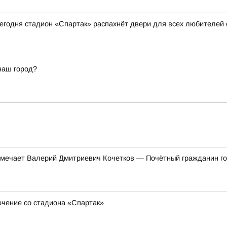
 сегодня стадион «Спартак» распахнёт двери для всех любителей
наш город?
тмечает Валерий Дмитриевич Кочетков — Почётный гражданин гор
ючение со стадиона «Спартак»