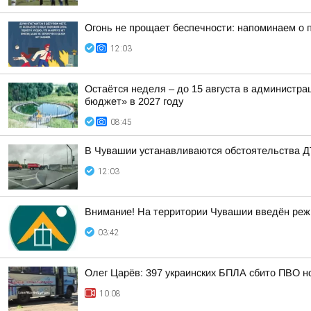
Огонь не прощает беспечности: напоминаем о 
12:03
Остаётся неделя – до 15 августа в администр
бюджет» в 2027 году
08:45
В Чувашии устанавливаются обстоятельства Д
12:03
Внимание! На территории Чувашии введён реж
03:42
Олег Царёв: 397 украинских БПЛА сбито ПВО н
10:08