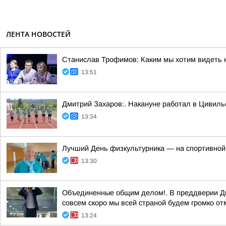
ЛЕНТА НОВОСТЕЙ
Станислав Трофимов: Каким мы хотим видеть 
13:51
Дмитрий Захаров:. Накануне работал в Цивиль
13:34
Лучший День физкультурника — на спортивной
13:30
Объединенные общим делом!. В преддверии Дн
совсем скоро мы всей страной будем громко от
13:24