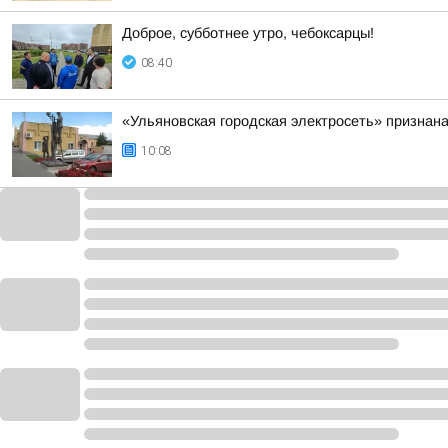
Доброе, субботнее утро, чебоксарцы!
08:40
«Ульяновская городская электросеть» признан
10:08