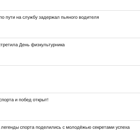
о пути на службу задержал пьяного водителя
стретила День физкультурника
спорта и побед открыт!
а легенды спорта поделились с молодёжью секретами успеха