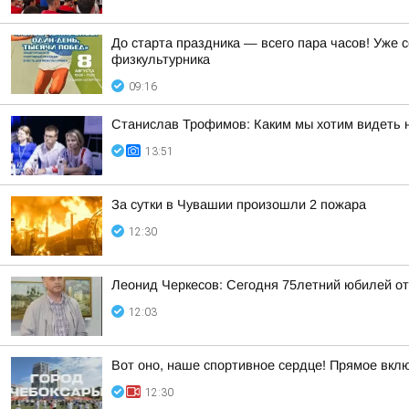
До старта праздника — всего пара часов! Уже
физкультурника
09:16
Станислав Трофимов: Каким мы хотим видеть 
13:51
За сутки в Чувашии произошли 2 пожара
12:30
Леонид Черкесов: Сегодня 75летний юбилей о
12:03
Вот оно, наше спортивное сердце! Прямое вкл
12:30