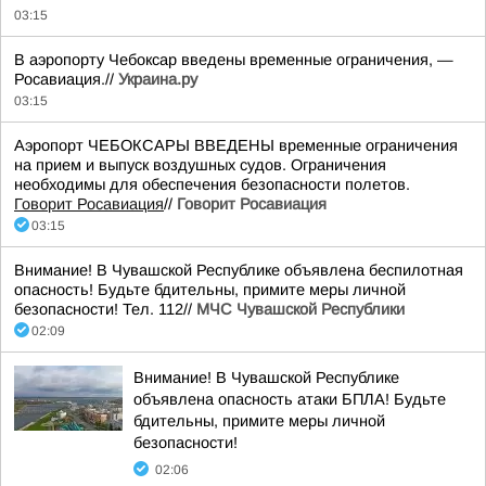
03:15
В аэропорту Чебоксар введены временные ограничения, —
Росавиация.//
Украина.ру
03:15
Аэропорт ЧЕБОКСАРЫ ВВЕДЕНЫ временные ограничения
на прием и выпуск воздушных судов. Ограничения
необходимы для обеспечения безопасности полетов.
Говорит Росавиация
//
Говорит Росавиация
03:15
Внимание! В Чувашской Республике объявлена беспилотная
опасность! Будьте бдительны, примите меры личной
безопасности! Тел. 112//
МЧС Чувашской Республики
02:09
Внимание! В Чувашской Республике
объявлена опасность атаки БПЛА! Будьте
бдительны, примите меры личной
безопасности!
02:06