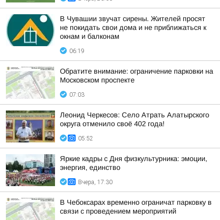
В Чувашии звучат сирены. Жителей просят
не покидать свои дома и не приближаться к
окнам и балконам
06:19
Обратите внимание: ограничение парковки на
Московском проспекте
07:03
Леонид Черкесов: Село Атрать Алатырского
округа отменило своё 402 года!
05:52
Яркие кадры с Дня физкультурника: эмоции,
энергия, единство
Вчера, 17:30
В Чебоксарах временно ограничат парковку в
связи с проведением мероприятий