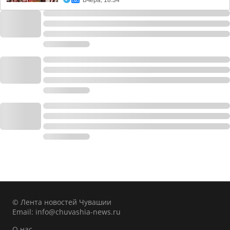
Вчера, 18:34
© Лента новостей Чувашии
Email:
info@chuvashia-news.ru
О нас