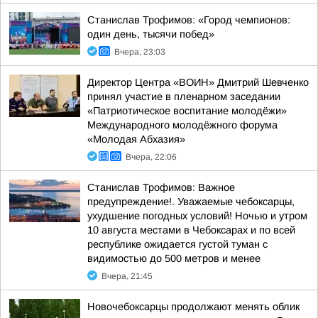
Станислав Трофимов: «Город чемпионов:
один день, тысячи побед»
Вчера, 23:03
Директор Центра «ВОИН» Дмитрий Шевченко
принял участие в пленарном заседании
«Патриотическое воспитание молодёжи»
Международного молодёжного форума
«Молодая Абхазия»
Вчера, 22:06
Станислав Трофимов: Важное
предупреждение!. Уважаемые чебоксарцы,
ухудшение погодных условий! Ночью и утром
10 августа местами в Чебоксарах и по всей
республике ожидается густой туман с
видимостью до 500 метров и менее
Вчера, 21:45
Новочебоксарцы продолжают менять облик