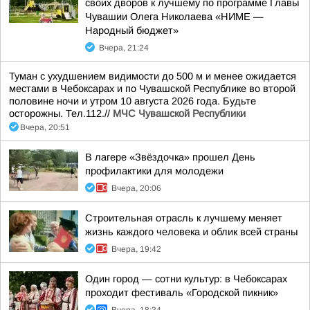
своих дворов к лучшему по программе Главы
Чувашии Олега Николаева «НИМЕ —
Народный бюджет»
Вчера, 21:24
Туман с ухудшением видимости до 500 м и менее ожидается
местами в Чебоксарах и по Чувашской Республике во второй
половине ночи и утром 10 августа 2026 года. Будьте
осторожны. Тел.112.//
МЧС Чувашской Республики
Вчера, 20:51
В лагере «Звёздочка» прошел День
профилактики для молодежи
Вчера, 20:06
Строительная отрасль к лучшему меняет
жизнь каждого человека и облик всей страны
Вчера, 19:42
Один город — сотни культур: в Чебоксарах
проходит фестиваль «Городской пикник»