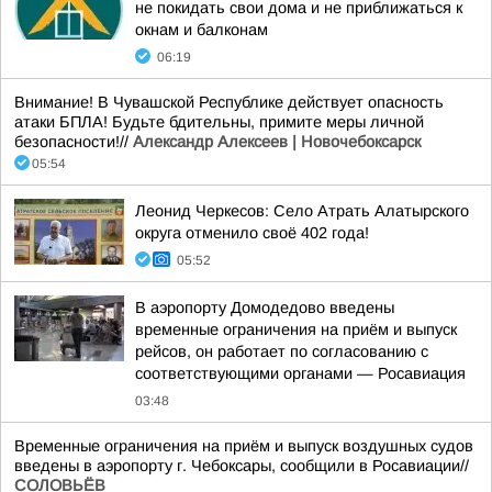
не покидать свои дома и не приближаться к
окнам и балконам
06:19
Внимание! В Чувашской Республике действует опасность
атаки БПЛА! Будьте бдительны, примите меры личной
безопасности!//
Александр Алексеев | Новочебоксарск
05:54
Леонид Черкесов: Село Атрать Алатырского
округа отменило своё 402 года!
05:52
В аэропорту Домодедово введены
временные ограничения на приём и выпуск
рейсов, он работает по согласованию с
соответствующими органами — Росавиация
03:48
Временные ограничения на приём и выпуск воздушных судов
введены в аэропорту г. Чебоксары, сообщили в Росавиации//
СОЛОВЬЁВ