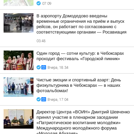
07:09
В аэропорту Домодедово введены
временные ограничения на приём и выпуск
рейсов, он работает по согласованию с
соответствующими органами — Росавиация
03:48
Один город — сотни культур: в Чебоксарах
проходит фестиваль «Городской пикник»
Вчера, 18:34
Чистые эмоции и спортивный азарт: День
физкультурника в Чебоксарах — в наших
фотоальбомах!
Вчера, 17:04
Директор Центра «ВОИН» Дмитрий Шевченко
принял участие в пленарном заседании
«Патриотическое воспитание молодёжи»
Международного молодёжного форума
«Молодая Абхазия»