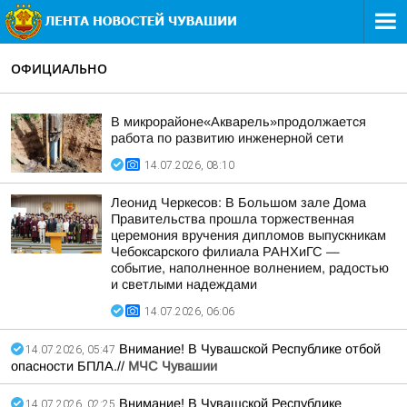
ОФИЦИАЛЬНО
В микрорайоне«Акварель»продолжается
работа по развитию инженерной сети
14.07.2026, 08:10
Леонид Черкесов: В Большом зале Дома
Правительства прошла торжественная
церемония вручения дипломов выпускникам
Чебоксарского филиала РАНХиГС —
событие, наполненное волнением, радостью
и светлыми надеждами
14.07.2026, 06:06
Внимание! В Чувашской Республике отбой
14.07.2026, 05:47
опасности БПЛА.//
МЧС Чувашии
Внимание! В Чувашской Республике
14.07.2026, 02:25