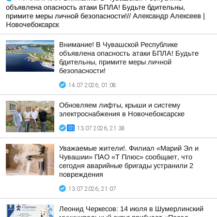
объявлена опасность атаки БПЛА! Будьте бдительны,
примите меры личной безопасности!//
Александр Алексеев |
Новочебоксарск
Внимание! В Чувашской Республике
объявлена опасность атаки БПЛА! Будьте
бдительны, примите меры личной
безопасности!
14.07.2026, 01:08
Обновляем лифты, крыши и систему
электроснабжения в Новочебоксарске
13.07.2026, 21:38
Уважаемые жители!. Филиал «Марий Эл и
Чувашии» ПАО «Т Плюс» сообщает, что
сегодня аварийные бригады устранили 2
повреждения
13.07.2026, 21:07
Леонид Черкесов: 14 июля в Шумерлинский