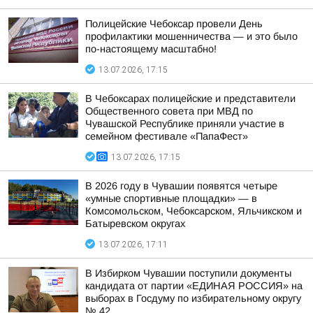
Полицейские Чебоксар провели День
профилактики мошенничества — и это было
по-настоящему масштабно!
13.07.2026, 17:15
В Чебоксарах полицейские и представители
Общественного совета при МВД по
Чувашской Республике приняли участие в
семейном фестивале «ПапаФест»
13.07.2026, 17:15
В 2026 году в Чувашии появятся четыре
«умные спортивные площадки» — в
Комсомольском, Чебоксарском, Яльчикском и
Батыревском округах
13.07.2026, 17:11
В Избирком Чувашии поступили документы
кандидата от партии «ЕДИНАЯ РОССИЯ» на
выборах в Госдуму по избирательному округу
№ 42