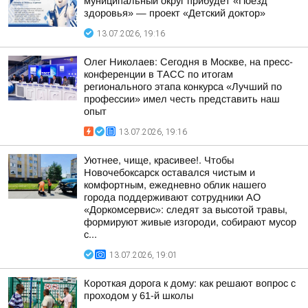
муниципальный округ прибудет «Поезд
здоровья» — проект «Детский доктор»
13.07.2026, 19:16
Олег Николаев: Сегодня в Москве, на пресс-
конференции в ТАСС по итогам
регионального этапа конкурса «Лучший по
профессии» имел честь представить наш
опыт
13.07.2026, 19:16
Уютнее, чище, красивее!. Чтобы
Новочебоксарск оставался чистым и
комфортным, ежедневно облик нашего
города поддерживают сотрудники АО
«Доркомсервис»: следят за высотой травы,
формируют живые изгороди, собирают мусор
с...
13.07.2026, 19:01
Короткая дорога к дому: как решают вопрос с
проходом у 61-й школы