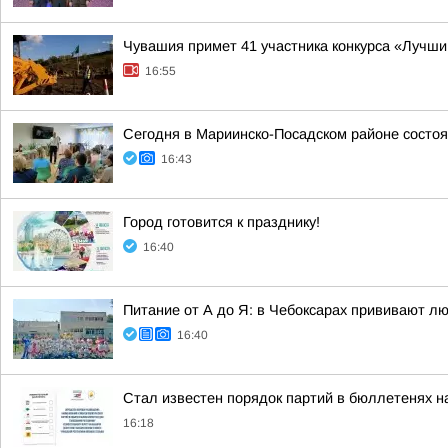
Чувашия примет 41 участника конкурса «Лучши
16:55
Сегодня в Мариинско-Посадском районе состоя
16:43
Город готовится к празднику!
16:40
Питание от А до Я: в Чебоксарах прививают лю
16:40
Стал известен порядок партий в бюллетенях н
16:18