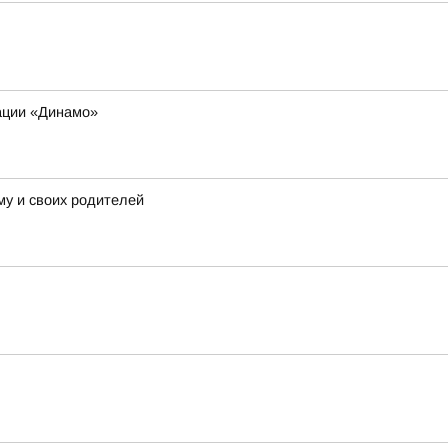
ации «Динамо»
му и своих родителей