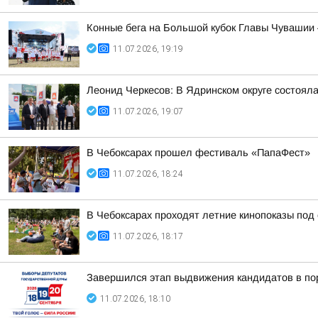
Конные бега на Большой кубок Главы Чувашии 
11.07.2026, 19:19
Леонид Черкесов: В Ядринском округе состоял
11.07.2026, 19:07
В Чебоксарах прошел фестиваль «ПапаФест»
11.07.2026, 18:24
В Чебоксарах проходят летние кинопоказы под
11.07.2026, 18:17
Завершился этап выдвижения кандидатов в по
11.07.2026, 18:10