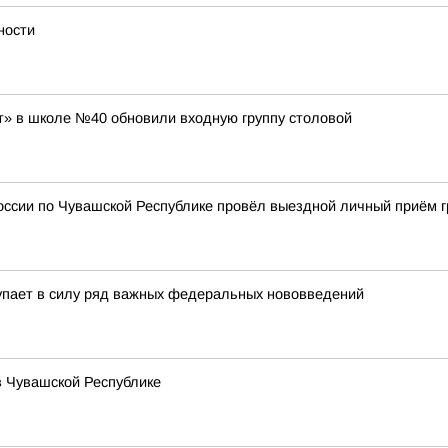
ности
» в школе №40 обновили входную группу столовой
оссии по Чувашской Республике провёл выездной личный приём 
тупает в силу ряд важных федеральных нововведений
в Чувашской Республике