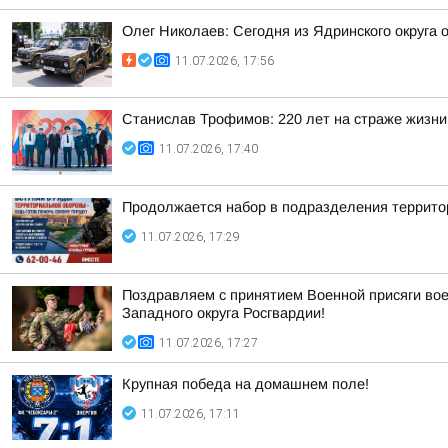
Олег Николаев: Сегодня из Ядринского округа
11.07.2026, 17:56
Станислав Трофимов: 220 лет на страже жизни
11.07.2026, 17:40
Продолжается набор в подразделения террито
11.07.2026, 17:29
Поздравляем с принятием Военной присяги вое
Западного округа Росгвардии!
11.07.2026, 17:27
Крупная победа на домашнем поле!
11.07.2026, 17:11