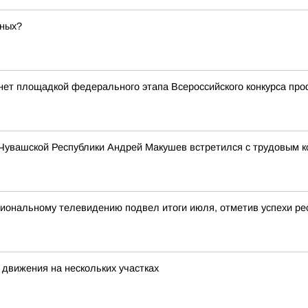
дных?
анет площадкой федерального этапа Всероссийского конкурса пр
 Чувашской Республики Андрей Макушев встретился с трудовым
иональному телевидению подвел итоги июля, отметив успехи рес
 движения на нескольких участках