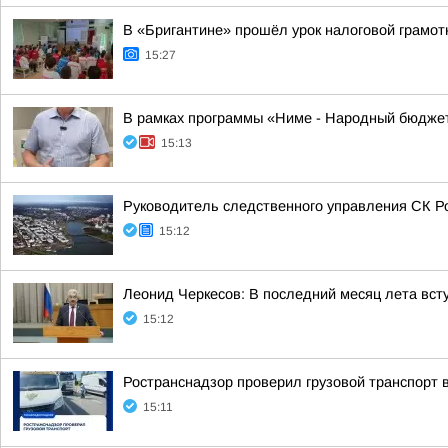
В «Бригантине» прошёл урок налоговой грамот
15:27
В рамках программы «Ниме - Народный бюджет
15:13
Руководитель следственного управления СК Р
15:12
Леонид Черкесов: В последний месяц лета вс
15:12
Ространснадзор проверил грузовой транспорт 
15:11