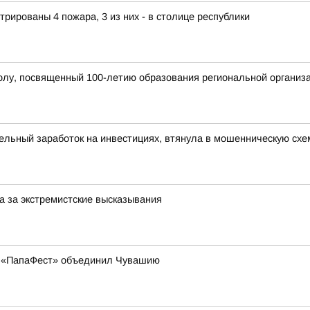
рированы 4 пожара, 3 из них - в столице республики
олу, посвященный 100-летию образования региональной организ
льный заработок на инвестициях, втянула в мошенническую схе
 за экстремистские высказывания
к «ПапаФест» объединил Чувашию