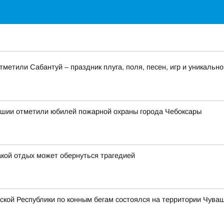
метили Сабантуй – праздник плуга, поля, песен, игр и уникально
вашии отметили юбилей пожарной охраны города Чебоксары
такой отдых может обернуться трагедией
ой Республики по конным бегам состоялся на территории Чувашс