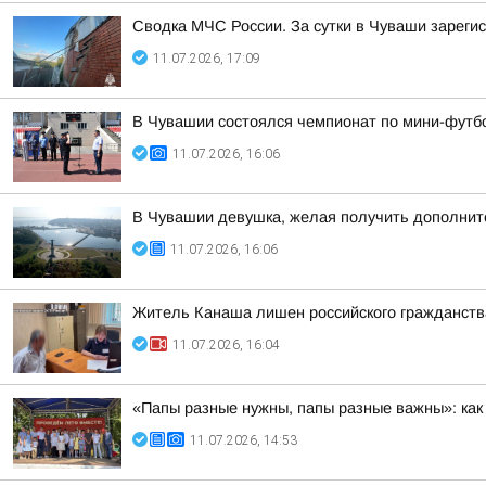
Сводка МЧС России. За сутки в Чуваши зарегист
11.07.2026, 17:09
В Чувашии состоялся чемпионат по мини-футб
11.07.2026, 16:06
В Чувашии девушка, желая получить дополните
11.07.2026, 16:06
Житель Канаша лишен российского гражданства
11.07.2026, 16:04
«Папы разные нужны, папы разные важны»: ка
11.07.2026, 14:53