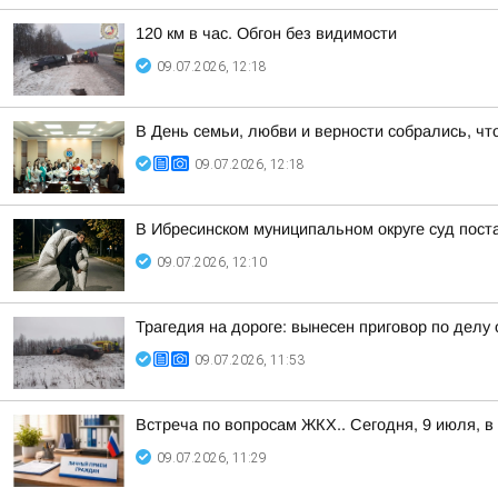
120 км в час. Обгон без видимости
09.07.2026, 12:18
В День семьи, любви и верности собрались, чт
09.07.2026, 12:18
В Ибресинском муниципальном округе суд поста
09.07.2026, 12:10
Трагедия на дороге: вынесен приговор по делу
09.07.2026, 11:53
Встреча по вопросам ЖКХ.. Сегодня, 9 июля, 
09.07.2026, 11:29