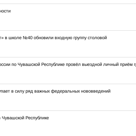
ности
» в школе №40 обновили входную группу столовой
оссии по Чувашской Республике провёл выездной личный приём 
тупает в силу ряд важных федеральных нововведений
в Чувашской Республике