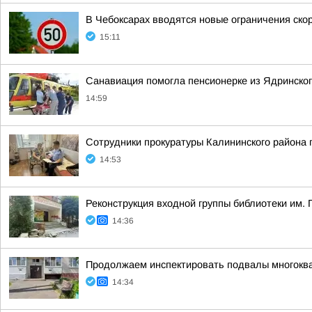
В Чебоксарах вводятся новые ограничения ско
15:11
Санавиация помогла пенсионерке из Ядринског
14:59
Сотрудники прокуратуры Калининского района 
14:53
Реконструкция входной группы библиотеки им. 
14:36
Продолжаем инспектировать подвалы многоква
14:34