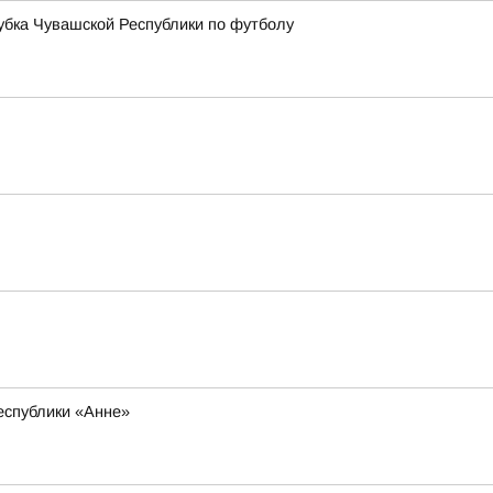
бка Чувашской Республики по футболу
еспублики «Анне»