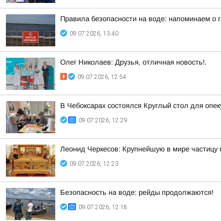
Правила безопасности на воде: напоминаем о 
09.07.2026, 13:40
Олег Николаев: Друзья, отличная новость!.
09.07.2026, 12:54
В Чебоксарах состоялся Круглый стол для опек
09.07.2026, 12:29
Леонид Черкесов: Крупнейшую в мире частицу
09.07.2026, 12:23
Безопасность на воде: рейды продолжаются!
09.07.2026, 12:18