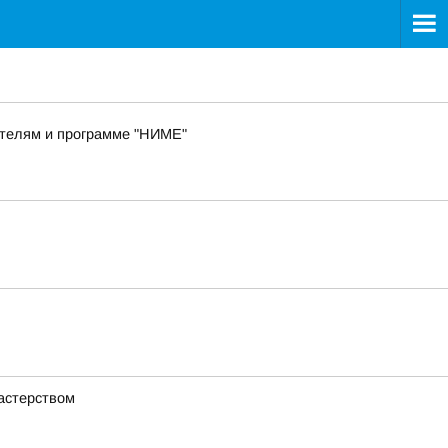
ителям и программе "НИМЕ"
астерством