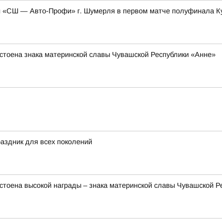
 «СШ — Авто-Профи» г. Шумерля в первом матче полуфинала Ку
стоена знака материнской славы Чувашской Республики «Анне»
раздник для всех поколений
тоена высокой награды – знака материнской славы Чувашской Р