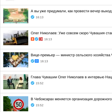
А вы уже придумали, как провести вечер выхо
16:13
Олег Николаев: Уже совсем скоро Чувашия ст
16:13
Вице-премьер — министр сельского хозяйства
16:13
Глава Чувашии Олег Николаев в интервью Нац
15:52
В Чебоксарах меняется организация дорожного
15:52