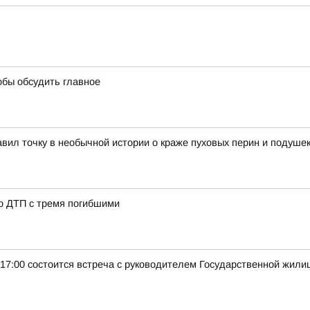
обы обсудить главное
вил точку в необычной истории о краже пуховых перин и подуше
 о ДТП с тремя погибшими
в 17:00 состоится встреча с руководителем Государственной жи