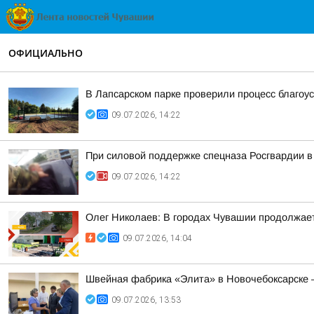
ОФИЦИАЛЬНО
В Лапсарском парке проверили процесс благоу
09.07.2026, 14:22
При силовой поддержке спецназа Росгвардии в
09.07.2026, 14:22
Олег Николаев: В городах Чувашии продолжае
09.07.2026, 14:04
Швейная фабрика «Элита» в Новочебоксарске —
09.07.2026, 13:53