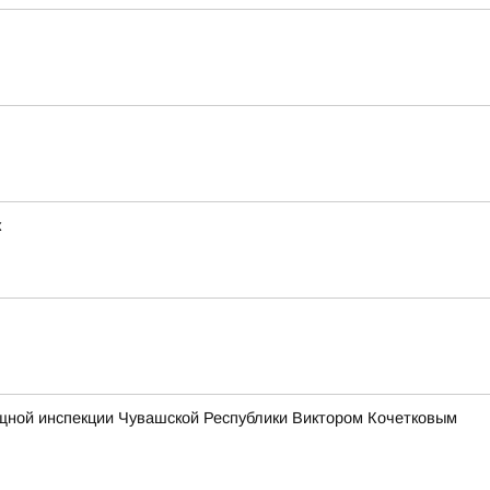
к
лищной инспекции Чувашской Республики Виктором Кочетковым