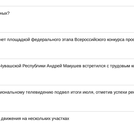
дных?
анет площадкой федерального этапа Всероссийского конкурса пр
 Чувашской Республики Андрей Макушев встретился с трудовым
иональному телевидению подвел итоги июля, отметив успехи рес
 движения на нескольких участках