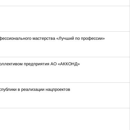
офессионального мастерства «Лучший по профессии»
 коллективом предприятия АО «АККОНД»
публики в реализации нацпроектов