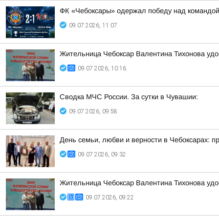
ФК «Чебоксары» одержал победу над командой
09.07.2026, 11:07
Жительница Чебоксар Валентина Тихонова удо
09.07.2026, 10:16
Сводка МЧС России. За сутки в Чувашии:
09.07.2026, 09:58
День семьи, любви и верности в Чебоксарах: п
09.07.2026, 09:32
Жительница Чебоксар Валентина Тихонова удос
09.07.2026, 09:22