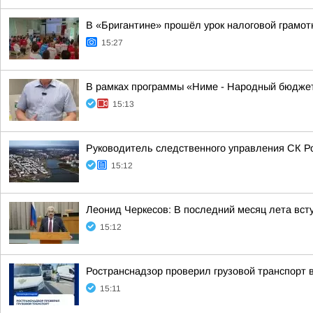
В «Бригантине» прошёл урок налоговой грамот
15:27
В рамках программы «Ниме - Народный бюджет
15:13
Руководитель следственного управления СК Р
15:12
Леонид Черкесов: В последний месяц лета вс
15:12
Ространснадзор проверил грузовой транспорт 
15:11