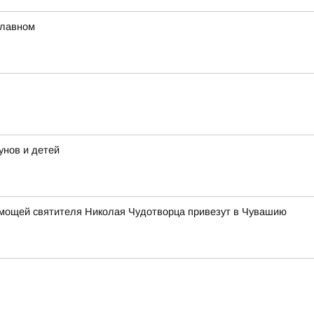
главном
унов и детей
 мощей святителя Николая Чудотворца привезут в Чувашию