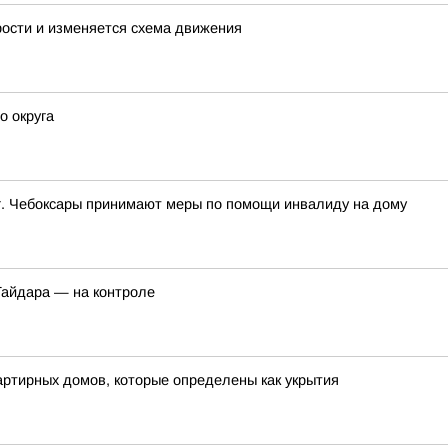
рости и изменяется схема движения
о округа
г. Чебоксары принимают меры по помощи инвалиду на дому
Гайдара — на контроле
ртирных домов, которые определены как укрытия