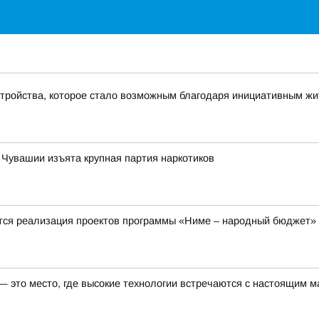
стройства, которое стало возможным благодаря инициативным ж
 Чувашии изъята крупная партия наркотиков
тся реализация проектов программы «Ниме – народный бюджет»
 это место, где высокие технологии встречаются с настоящим м